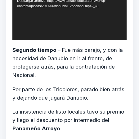
Descargar archivo: https://www.fansdelfootball.com/wp/wp-
content/uploads/2017/06/danubio1-2nacional.mp4?_=1
Segundo tiempo
– Fue más parejo, y con la
necesidad de Danubio en ir al frente, de
protegerse atrás, para la contratación de
Nacional.
Por parte de los Tricolores, parado bien atrás
y dejando que jugará Danubio.
La insistencia de listo locales tuvo su premio
y llego el descuento por intermedio del
Panameño Arroyo
.