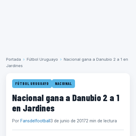
Portada
›
Fútbol Uruguayo
›
Nacional gana a Danubio 2 a 1 en
Jardines
FÚTBOL URUGUAYO
NACIONAL
Nacional gana a Danubio 2 a 1
en Jardines
Por
Fansdelfootball
3 de junio de 2017
2 min de lectura