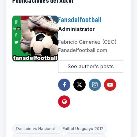
Fansdelfootball
Administrator
Fabricio Gimenez (CEO)
Fansdelfootball.com
See author's posts
Danubio vs Nacional
Futbol Uruguayo 2017