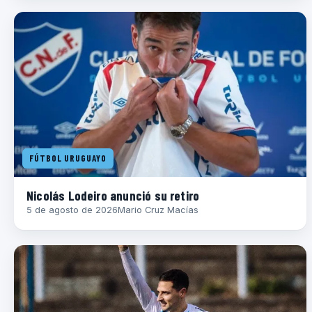
FÚTBOL URUGUAYO
Nicolás Lodeiro anunció su retiro
5 de agosto de 2026
Mario Cruz Macías