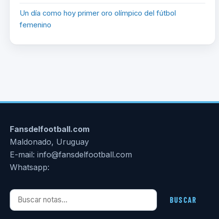
Un día como hoy primer oro olímpico del fútbol
femenino
Fansdelfootball.com
Maldonado, Uruguay
E-mail: info@fansdelfootball.com
Whatsapp:
Buscar notas
BUSCAR