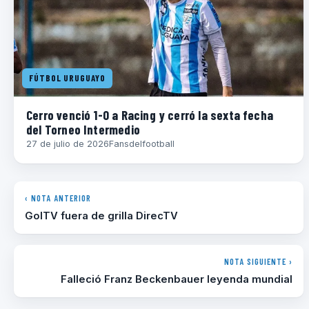
FÚTBOL URUGUAYO
Cerro venció 1-0 a Racing y cerró la sexta fecha
del Torneo Intermedio
27 de julio de 2026
Fansdelfootball
‹ NOTA ANTERIOR
GolTV fuera de grilla DirecTV
NOTA SIGUIENTE ›
Falleció Franz Beckenbauer leyenda mundial