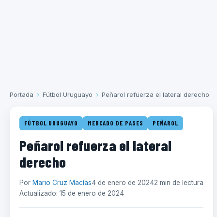
Portada
›
Fútbol Uruguayo
›
Peñarol refuerza el lateral derecho
FÚTBOL URUGUAYO
MERCADO DE PASES
PEÑAROL
Peñarol refuerza el lateral
derecho
Por
Mario Cruz Macías
4 de enero de 2024
2 min de lectura
Actualizado: 15 de enero de 2024