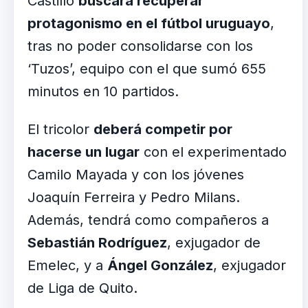
Castillo
buscará recuperar
protagonismo en el fútbol uruguayo
,
tras no poder consolidarse con los
‘Tuzos’, equipo con el que sumó 655
minutos en 10 partidos.
El tricolor
deberá competir por
hacerse un lugar
con el experimentado
Camilo Mayada y con los jóvenes
Joaquín Ferreira y Pedro Milans.
Además, tendrá como compañeros a
Sebastián Rodríguez
, exjugador de
Emelec, y a
Ángel González
, exjugador
de Liga de Quito.