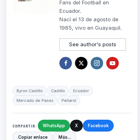
Fans del Football en
Ecuador.
Nací el 13 de agosto de
1985, vivo en Guayaquil.
See author's posts
Byron Castillo
Castillo
Ecuador
Mercado de Pases
Peñarol
COMPARTIR:
WhatsApp
X
Facebook
Copiar enlace
Más…