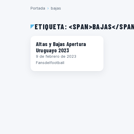
Portada
›
bajas
ETIQUETA: <SPAN>BAJAS</SPA
FÚTBOL URUGUAYO
Altas y Bajas Apertura
Uruguayo 2023
9 de febrero de 2023
Fansdelfootball