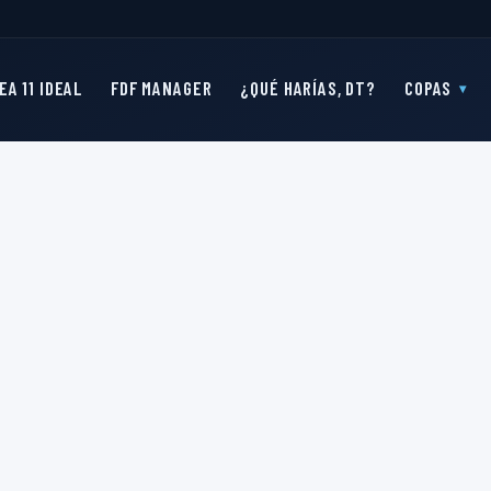
EA 11 IDEAL
FDF MANAGER
¿QUÉ HARÍAS, DT?
COPAS