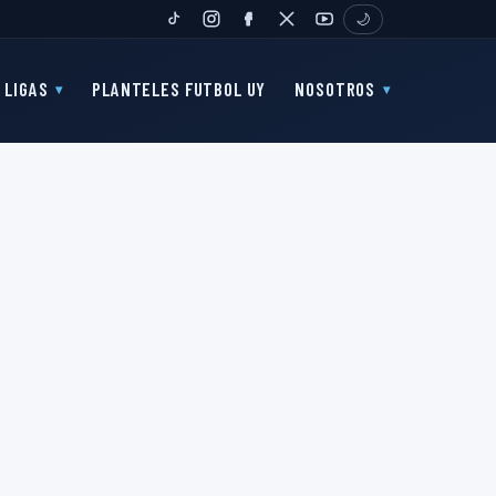
🌙
TIKTOK
INSTAGRAM
FANPAGE
TWITTER
YOUTUBE
LIGAS
PLANTELES FUTBOL UY
NOSOTROS