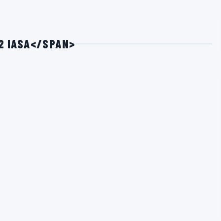
2 IASA</SPAN>