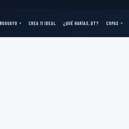
RUGUAYO
CREA 11 IDEAL
¿QUÉ HARÍAS, DT?
COPAS