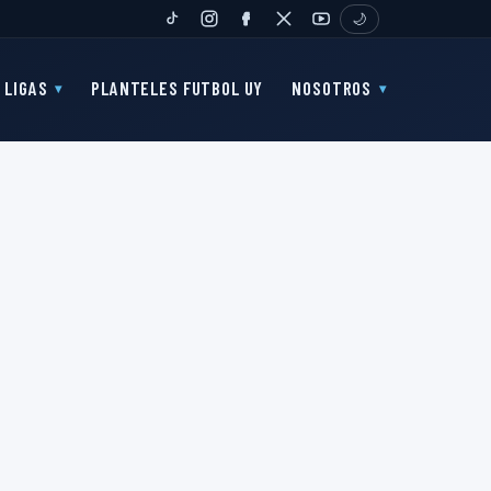
🌙
TIKTOK
INSTAGRAM
FANPAGE
TWITTER
YOUTUBE
LIGAS
PLANTELES FUTBOL UY
NOSOTROS