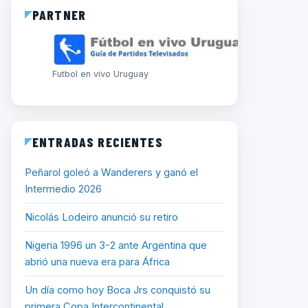
PARTNER
Futbol en vivo Uruguay
ENTRADAS RECIENTES
Peñarol goleó a Wanderers y ganó el
Intermedio 2026
Nicolás Lodeiro anunció su retiro
Nigeria 1996 un 3-2 ante Argentina que
abrió una nueva era para África
Un día como hoy Boca Jrs conquistó su
primera Copa Intercontinental