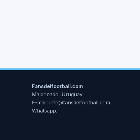
Fansdelfootball.com
Maldonado, Uruguay
E-mail: info@fansdelfootball.com
Whatsapp: