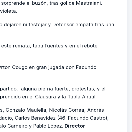
sorprende el buzón, tras gol de Mastraiani.
violeta.
no dejaron ni festejar y Defensor empata tras una
 este remata, tapa Fuentes y en el rebote
yrton Cougo en gran jugada con Facundo
artido, alguna pierna fuerte, protestas, y el
prendido en el Clausura y la Tabla Anual.
, Gonzalo Maulella, Nicolás Correa, Andrés
acio, Carlos Benavídez (46′ Facundo Castro),
lo Carneiro y Pablo López.
Director