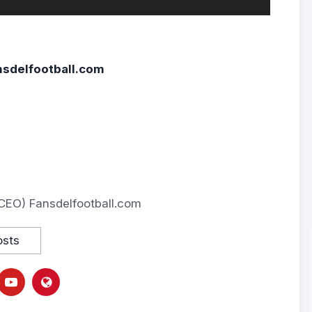
sdelfootball.com
CEO) Fansdelfootball.com
osts