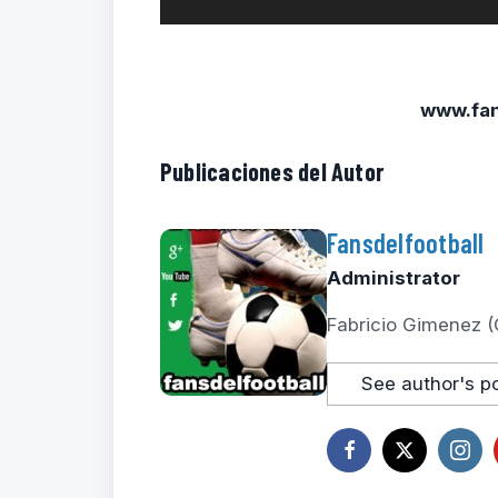
www.fan
Publicaciones del Autor
Fansdelfootball
Administrator
Fabricio Gimenez (
See author's p