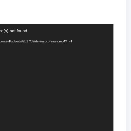
ce(s) not found
-content/uploads/2017/09/defensor3-2iasa.mp4?_=1