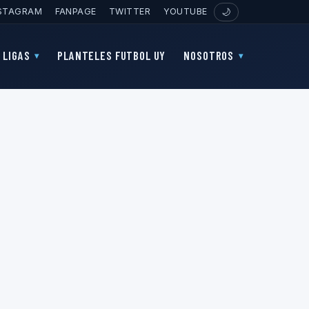
STAGRAM
FANPAGE
TWITTER
YOUTUBE
🌙
LIGAS
PLANTELES FUTBOL UY
NOSOTROS