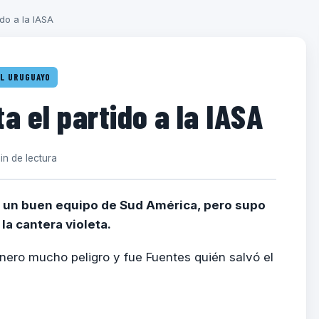
ido a la IASA
L URUGUAYO
a el partido a la IASA
in de lectura
e un buen equipo de Sud América, pero supo
la cantera violeta.
nero mucho peligro y fue Fuentes quién salvó el