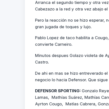
Arranca el segundo tiempo y otra vez 
Cabezazo a la red y otra vez abajo el 
Pero la reacción no se hizo esperar, 
gran jugada de toques y lujo.
Pablo Lopez de taco habilita a Cougo,
convierte Carneiro.
Minutos despues Golazo violeta de A
Castro.
De ahi en mas se hizo entreverado el p
negocio lo hacia Defensor. Que sigue 
DEFENSOR SPORTING:
Gonzalo Reyes
Lamas, Mathías Suárez, Mathías Card
Ayrton Cougo, Matías Cabrera, Gonza