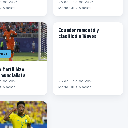
io de 2026
26 de junio de 2026
z Macías
Mario Cruz Macías
MUNDIAL 2026
Ecuador remontó y
clasificó a 16avos
2026
 Marfil hizo
 mundialista
io de 2026
25 de junio de 2026
z Macías
Mario Cruz Macías