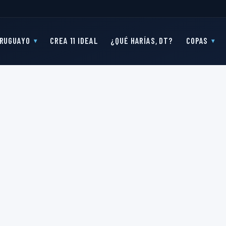
RUGUAYO
CREA 11 IDEAL
¿QUÉ HARÍAS, DT?
COPAS