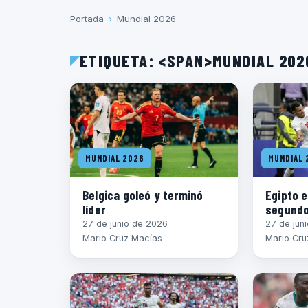
Portada
›
Mundial 2026
ETIQUETA: <SPAN>MUNDIAL 20
MUNDIAL 2026
MUNDIAL 
Belgica goleó y terminó
Egipto e
líder
segund
27 de junio de 2026
27 de jun
Mario Cruz Macías
Mario Cru