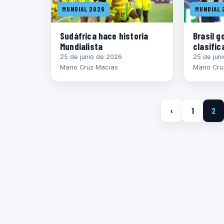
MUNDIAL 2026
MUNDIAL 
Sudáfrica hace historia
Brasil g
Mundialista
clasific
25 de junio de 2026
25 de jun
Mario Cruz Macías
Mario Cru
‹
1
2