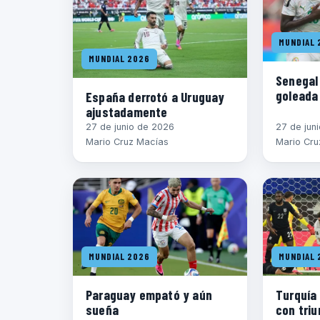
MUNDIAL 
MUNDIAL 2026
Senegal
goleada
España derrotó a Uruguay
ajustadamente
27 de junio de 2026
27 de jun
Mario Cruz Macías
Mario Cru
MUNDIAL 2026
MUNDIAL 
Paraguay empató y aún
Turquía 
sueña
con triu