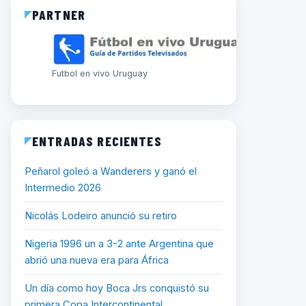
PARTNER
Futbol en vivo Uruguay
ENTRADAS RECIENTES
Peñarol goleó a Wanderers y ganó el
Intermedio 2026
Nicolás Lodeiro anunció su retiro
Nigeria 1996 un a 3-2 ante Argentina que
abrió una nueva era para África
Un día como hoy Boca Jrs conquistó su
primera Copa Intercontinental