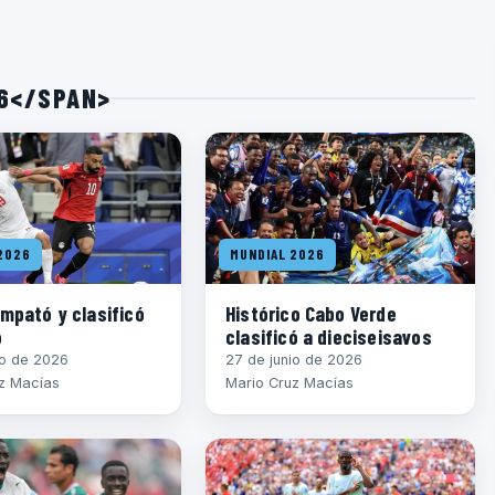
26</SPAN>
2026
MUNDIAL 2026
mpató y clasificó
Histórico Cabo Verde
o
clasificó a dieciseisavos
io de 2026
27 de junio de 2026
z Macías
Mario Cruz Macías