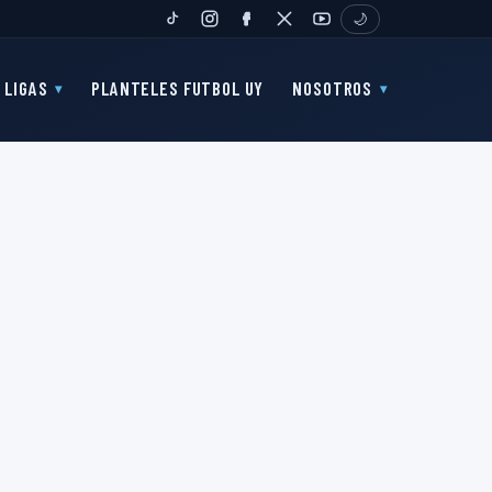
🌙
TIKTOK
INSTAGRAM
FANPAGE
TWITTER
YOUTUBE
LIGAS
PLANTELES FUTBOL UY
NOSOTROS