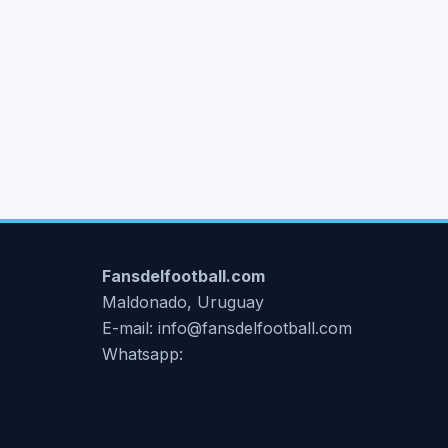
Fansdelfootball.com
Maldonado, Uruguay
E-mail: info@fansdelfootball.com
Whatsapp: