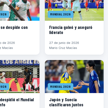
2026
MUNDIAL 2026
 se despide con
Francia goleó y aseguró
liderato
io de 2026
27 de junio de 2026
z Macías
Mario Cruz Macías
2026
MUNDIAL 2026
despidió el Mundial
Japón y Suecia
nfo
clasificaron juntos