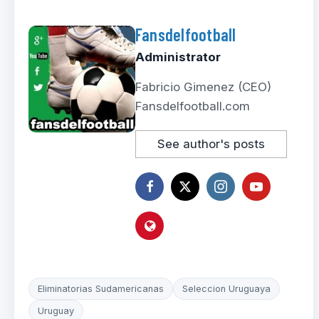
Fansdelfootball
Administrator
Fabricio Gimenez (CEO)
Fansdelfootball.com
See author's posts
Eliminatorias Sudamericanas
Seleccion Uruguaya
Uruguay