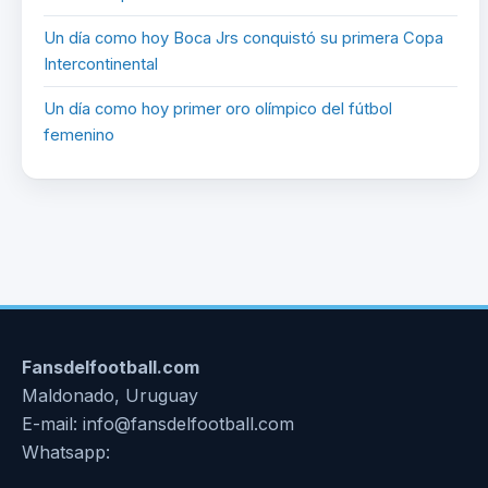
Un día como hoy Boca Jrs conquistó su primera Copa
Intercontinental
Un día como hoy primer oro olímpico del fútbol
femenino
Fansdelfootball.com
Maldonado, Uruguay
E-mail: info@fansdelfootball.com
Whatsapp: