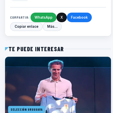
COMPARTIR:
WhatsApp
X
Facebook
Copiar enlace
Más…
TE PUEDE INTERESAR
SELECCIÓN URUGUAYA