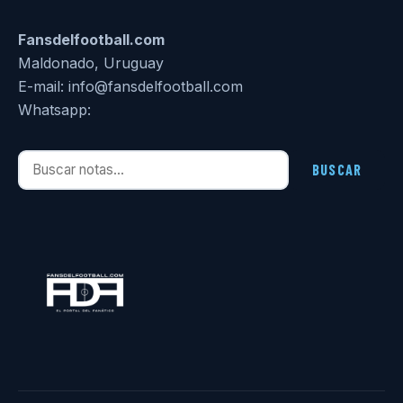
Fansdelfootball.com
Maldonado, Uruguay
E-mail: info@fansdelfootball.com
Whatsapp:
Buscar notas
BUSCAR