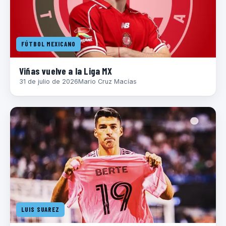
FÚTBOL MEXICANO
Viñas vuelve a la Liga MX
31 de julio de 2026
Mario Cruz Macías
LUIS SUAREZ