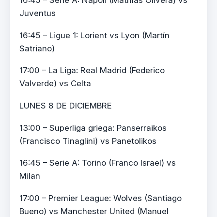
16:45 – Serie A: Napoli (Mathías Olivera) vs
Juventus
16:45 – Ligue 1: Lorient vs Lyon (Martín
Satriano)
17:00 – La Liga: Real Madrid (Federico
Valverde) vs Celta
LUNES 8 DE DICIEMBRE
13:00 – Superliga griega: Panserraikos
(Francisco Tinaglini) vs Panetolikos
16:45 – Serie A: Torino (Franco Israel) vs
Milan
17:00 – Premier League: Wolves (Santiago
Bueno) vs Manchester United (Manuel