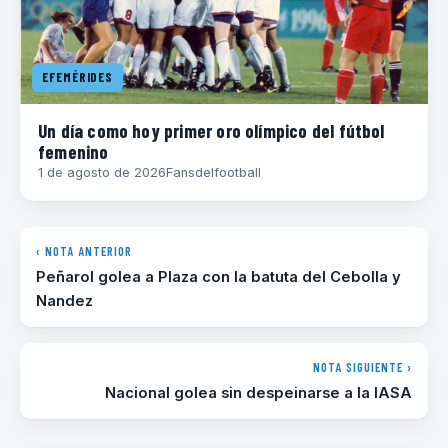
EFEMÉRIDES
Un día como hoy primer oro olímpico del fútbol
femenino
1 de agosto de 2026
Fansdelfootball
‹ NOTA ANTERIOR
Peñarol golea a Plaza con la batuta del Cebolla y
Nandez
NOTA SIGUIENTE ›
Nacional golea sin despeinarse a la IASA