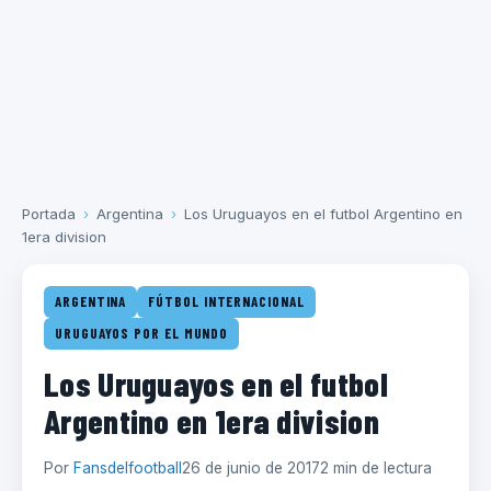
Portada
›
Argentina
›
Los Uruguayos en el futbol Argentino en
1era division
ARGENTINA
FÚTBOL INTERNACIONAL
URUGUAYOS POR EL MUNDO
Los Uruguayos en el futbol
Argentino en 1era division
Por
Fansdelfootball
26 de junio de 2017
2 min de lectura