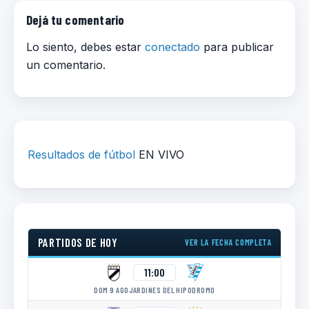
Dejá tu comentario
Lo siento, debes estar
conectado
para publicar
un comentario.
Resultados de fútbol
EN VIVO
PARTIDOS DE HOY
VER LA FECHA COMPLETA
11:00
DOM 9 AGO
JARDINES DEL HIPODROMO