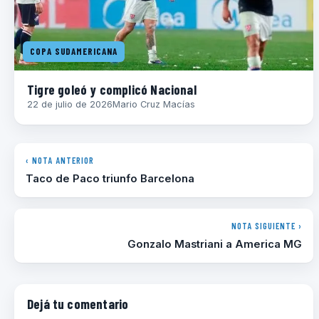
COPA SUDAMERICANA
Tigre goleó y complicó Nacional
22 de julio de 2026
Mario Cruz Macías
‹ NOTA ANTERIOR
Taco de Paco triunfo Barcelona
NOTA SIGUIENTE ›
Gonzalo Mastriani a America MG
Dejá tu comentario