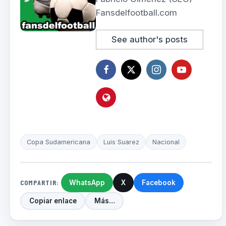
Fansdelfootball.com
See author's posts
Copa Sudamericana
Luis Suarez
Nacional
COMPARTIR:
WhatsApp
X
Facebook
Copiar enlace
Más…