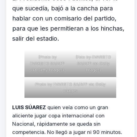
que sucedía, bajó a la cancha para
hablar con un comisario del partido,
para que les permitieran a los hinchas,
salir del estadio.
(Photo by
(Foto by EVARISTO
EVARISTO SA/AFP
SA/AFP via Getty
via Getty Images)
Images)
Photo by EVARISTO SA/AFP via Getty
Images
LUIS SÚAREZ
quien veía como un gran
aliciente jugar copa internacional con
Nacional, rápidamente se queda sin
competencia. No llegó a jugar ni 90 minutos.