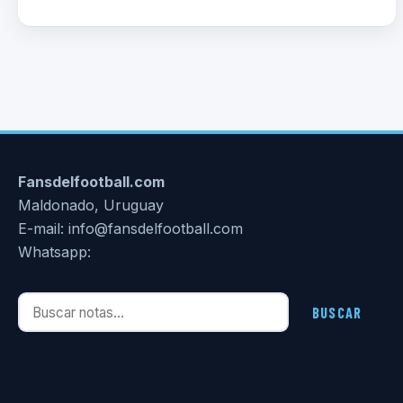
Fansdelfootball.com
Maldonado, Uruguay
E-mail: info@fansdelfootball.com
Whatsapp:
Buscar notas
BUSCAR