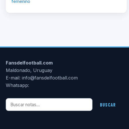
femenino
Fansdelfootball.com
Maldonado, Uruguay
E-mail: info@fansdelfootball.com
Whatsapp:
Buscar notas
BUSCAR