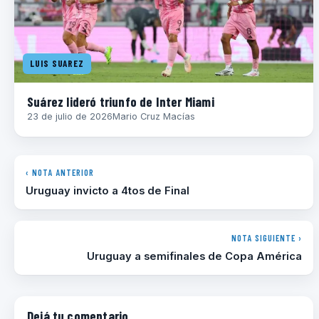
LUIS SUAREZ
Suárez lideró triunfo de Inter Miami
23 de julio de 2026
Mario Cruz Macías
‹ NOTA ANTERIOR
Uruguay invicto a 4tos de Final
NOTA SIGUIENTE ›
Uruguay a semifinales de Copa América
Dejá tu comentario