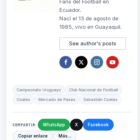
Fans del Football en
Ecuador.
Nací el 13 de agosto de
1985, vivo en Guayaquil.
See author's posts
Campeonato Uruguayo
Club Nacional de Football
Coates
Mercado de Pases
Sebastián Coates
COMPARTIR:
WhatsApp
X
Facebook
Copiar enlace
Más…