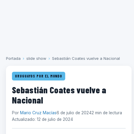
Portada
›
slide show
›
Sebastián Coates vuelve a Nacional
URUGUAYOS POR EL MUNDO
Sebastián Coates vuelve a
Nacional
Por
Mario Cruz Macías
6 de julio de 2024
2 min de lectura
Actualizado: 12 de julio de 2024