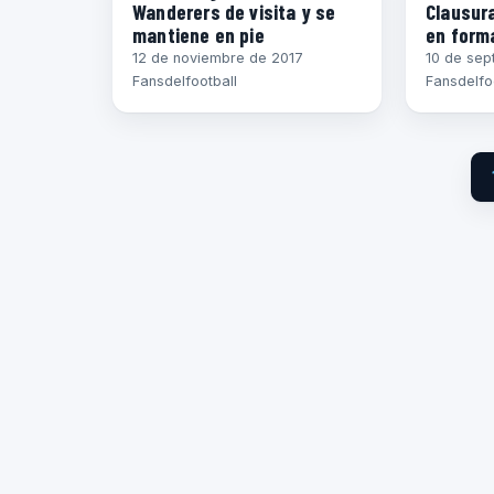
Wanderers de visita y se
Clausura
mantiene en pie
en form
12 de noviembre de 2017
10 de sep
Fansdelfootball
Fansdelfo