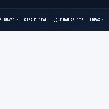
RUGUAYO
CREA 11 IDEAL
¿QUÉ HARÍAS, DT?
COPAS