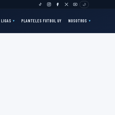
🌙
TIKTOK
INSTAGRAM
FANPAGE
TWITTER
YOUTUBE
LIGAS
PLANTELES FUTBOL UY
NOSOTROS