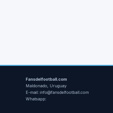
Fansdelfootball.com
Maldonado, Uruguay
E-mail: info@fansdelfootball.com
Whatsapp: