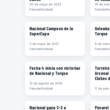
20 de mayo de 2022
19 de ma
Fansdelfootball
Fansdelfo
FÚTBOL URUGUAYO
CLAUSUR
Nacional Campeon de la
Goleada 
SuperCopa
Torque
3 de mayo de 2021
6 de marz
Fansdelfootball
Fansdelfo
CLAUSURA 2018
FÚTBOL I
Fecha 4 inicia con victorias
Torreira
de Nacional y Torque
Arsenal 
Clubes 
12 de agosto de 2018
Fansdelfootball
11 de juli
CLAUSURA 2017
CLAUSURA
Nacional gana 3-2 a
Penarol 